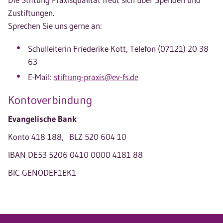
Zustiftungen.
Sprechen Sie uns gerne an:
Schulleiterin Friederike Kott, Telefon (07121) 20 38
63
E-Mail:
stiftung-praxis@ev-fs.de
Kontoverbindung
Evangelische Bank
Konto 418 188, BLZ 520 604 10
IBAN DE53 5206 0410 0000 4181 88
BIC GENODEF1EK1