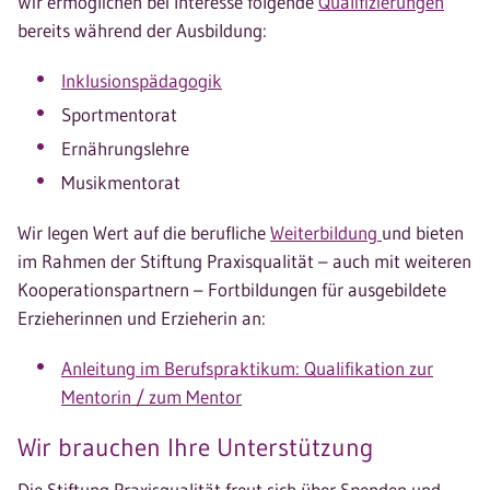
Wir ermöglichen bei Interesse folgende
Qualifizierungen
bereits während der Ausbildung:
Inklusionspädagogik
Sportmentorat
Ernährungslehre
Musikmentorat
Wir legen Wert auf die berufliche
Weiterbildung
und bieten
im Rahmen der Stiftung Praxisqualität – auch mit weiteren
Kooperationspartnern – Fortbildungen für ausgebildete
Erzieherinnen und Erzieherin an:
Anleitung im Berufspraktikum: Qualifikation zur
Mentorin / zum Mentor
Wir brauchen Ihre Unterstützung
Die Stiftung Praxisqualität freut sich über Spenden und