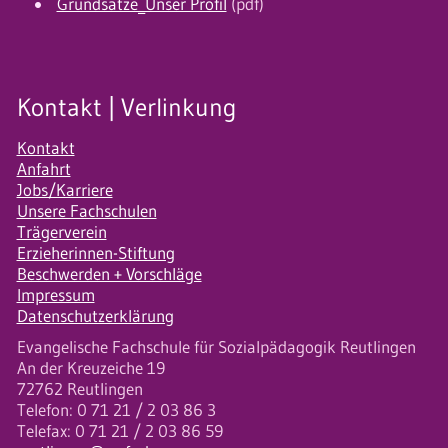
Grundsätze_Unser Profil
(pdf)
Kontakt | Verlinkung
Kontakt
Anfahrt
Jobs/Karriere
Unsere Fachschulen
Trägerverein
Erzieherinnen-Stiftung
Beschwerden + Vorschläge
Impressum
Datenschutzerklärung
Evangelische Fachschule für Sozialpädagogik Reutlingen
An der Kreuzeiche 19
72762 Reutlingen
Telefon: 0 71 21 / 2 03 86 3
Telefax: 0 71 21 / 2 03 86 59