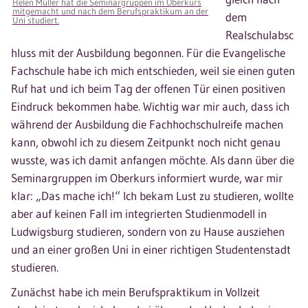
Helen Müller hat die Seminargruppen im Oberkurs
mitgemacht und nach dem Berufspraktikum an der
dem
Uni studiert.
Realschulabsc
hluss mit der Ausbildung begonnen. Für die Evangelische
Fachschule habe ich mich entschieden, weil sie einen guten
Ruf hat und ich beim Tag der offenen Tür einen positiven
Eindruck bekommen habe. Wichtig war mir auch, dass ich
während der Ausbildung die Fachhochschulreife machen
kann, obwohl ich zu diesem Zeitpunkt noch nicht genau
wusste, was ich damit anfangen möchte. Als dann über die
Seminargruppen im Oberkurs informiert wurde, war mir
klar: „Das mache ich!“ Ich bekam Lust zu studieren, wollte
aber auf keinen Fall im integrierten Studienmodell in
Ludwigsburg studieren, sondern von zu Hause ausziehen
und an einer großen Uni in einer richtigen Studentenstadt
studieren.
Zunächst habe ich mein Berufspraktikum in Vollzeit