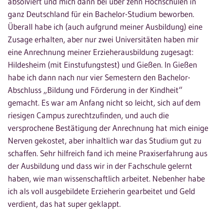
absolviert und mich dann bei über zehn Hochschulen in
ganz Deutschland für ein Bachelor-Studium beworben.
Überall habe ich (auch aufgrund meiner Ausbildung) eine
Zusage erhalten, aber nur zwei Universitäten haben mir
eine Anrechnung meiner Erzieherausbildung zugesagt:
Hildesheim (mit Einstufungstest) und Gießen. In Gießen
habe ich dann nach nur vier Semestern den Bachelor-
Abschluss „Bildung und Förderung in der Kindheit“
gemacht. Es war am Anfang nicht so leicht, sich auf dem
riesigen Campus zurechtzufinden, und auch die
versprochene Bestätigung der Anrechnung hat mich einige
Nerven gekostet, aber inhaltlich war das Studium gut zu
schaffen. Sehr hilfreich fand ich meine Praxiserfahrung aus
der Ausbildung und dass wir in der Fachschule gelernt
haben, wie man wissenschaftlich arbeitet. Nebenher habe
ich als voll ausgebildete Erzieherin gearbeitet und Geld
verdient, das hat super geklappt.