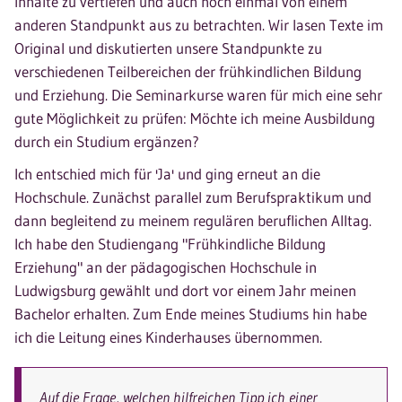
Inhalte zu vertiefen und auch noch einmal von einem
anderen Standpunkt aus zu betrachten. Wir lasen Texte im
Original und diskutierten unsere Standpunkte zu
verschiedenen Teilbereichen der frühkindlichen Bildung
und Erziehung. Die Seminarkurse waren für mich eine sehr
gute Möglichkeit zu prüfen: Möchte ich meine Ausbildung
durch ein Studium ergänzen?
Ich entschied mich für 'Ja' und ging erneut an die
Hochschule. Zunächst parallel zum Berufspraktikum und
dann begleitend zu meinem regulären beruflichen Alltag.
Ich habe den Studiengang "Frühkindliche Bildung
Erziehung" an der pädagogischen Hochschule in
Ludwigsburg gewählt und dort vor einem Jahr meinen
Bachelor erhalten. Zum Ende meines Studiums hin habe
ich die Leitung eines Kinderhauses übernommen.
Auf die Frage, welchen hilfreichen Tipp ich einer