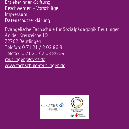
Erzieherinnen-Stiftung
Beschwerden + Vorschläge
Impressum
Datenschutzerklärung
Evangelische Fachschule für Sozialpädagogik Reutlingen
An der Kreuzeiche 19
72762 Reutlingen
Telefon: 0 71 21 / 2 03 86 3
Telefax: 0 71 21 / 2 03 86 59
reutlingen@ev-fs.de
www.fachschule-reutlingen.de