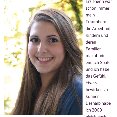
Erzieherin war
schon immer
mein
Traumberuf,
die Arbeit mit
Kindern und
deren
Familien
macht mir
einfach Spaß
und ich habe
das Gefühl,
etwas
bewirken zu
können.
Deshalb habe
ich 2009
gleich nach