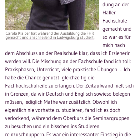
dung an der
Haller
Fachschule
gemacht und
Carola Klaiber hat während der Ausbildung die FHR
so war es für
gemacht und anschließend in Ludwigsburg studiert.
mich nach
dem Abschluss an der Realschule klar, dass ich Erzieherin
werden will. Die Mischung an der Fachschule fand ich toll:
Praxisphasen, Unterricht, viele praktische Übungen … Ich
habe die Chance genutzt, gleichzeitig die
Fachhochschulreife zu erlangen. Der Zeitaufwand hielt sich
in Grenzen, da wir Deutsch und Englisch sowieso belegen
müssen, lediglich Mathe war zusätzlich. Obwohl ich
eigentlich nie vorhatte zu studieren, fand ich es doch
verlockend, während dem Oberkurs die Seminargruppen
zu besuchen und ein bisschen ins Studieren
reinzuschnuppern. Es war ein interessanter Einstieg in die