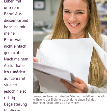
Leben mit
unserem
Beruf. Aus
diesem Grund
habe ich mir
meine
Berufswahl
nicht einfach
gemacht.
Nach meinem
Abitur habe
ich zunächst
auf Lehramt
studiert,
jedoch nie so
Josephine Grieb nutzte das Studienmodell, um bereits
richtig
während der Erzieherausbildung einen Teil des
Bachelor-Studiums zu absolvieren.
Begeisterung
für dieses