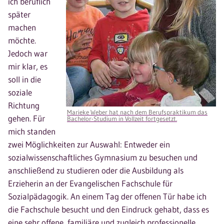
ich beruflich
später
machen
möchte.
Jedoch war
mir klar, es
soll in die
soziale
Richtung
Marieke Weber hat nach dem Berufspraktikum das
gehen. Für
Bachelor-Studium in Vollzeit fortgesetzt.
mich standen
zwei Möglichkeiten zur Auswahl: Entweder ein
sozialwissenschaftliches Gymnasium zu besuchen und
anschließend zu studieren oder die Ausbildung als
Erzieherin an der Evangelischen Fachschule für
Sozialpädagogik. An einem Tag der offenen Tür habe ich
die Fachschule besucht und den Eindruck gehabt, dass es
eine sehr offene, familiäre und zugleich professionelle